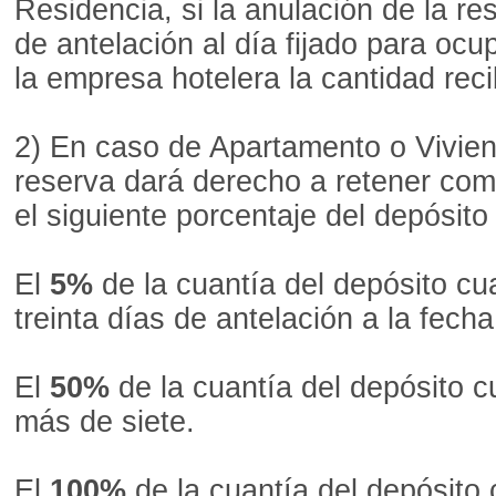
Residencia, si la anulación de la r
de antelación al día fijado para ocu
la empresa hotelera la cantidad rec
2) En caso de Apartamento o Viviend
reserva dará derecho a retener co
el siguiente porcentaje del depósito
El
5%
de la cuantía del depósito c
treinta días de antelación a la fecha
El
50%
de la cuantía del depósito 
más de siete.
El
100%
de la cuantía del depósito