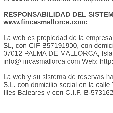
RESPONSABILIDAD DEL SISTE
www.fincasmallorca.com:
La web es propiedad de la empresa
SL, con CIF B57191900, con domicil
07012 PALMA DE MALLORCA, Islas 
info@fincasmallorca.com Web: http
La web y su sistema de reservas h
S.L. con domicilio social en la call
Illes Baleares y con C.I.F. B-57316