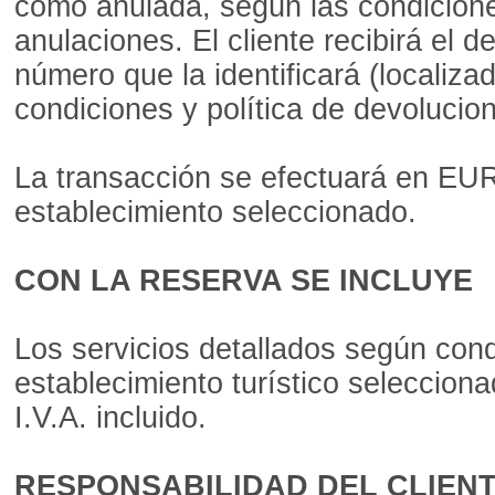
como anulada, según las condicione
anulaciones. El cliente recibirá el d
número que la identificará (localiza
condiciones y política de devolucio
La transacción se efectuará en EURO
establecimiento seleccionado.
CON LA RESERVA SE INCLUYE
Los servicios detallados según con
establecimiento turístico seleccion
I.V.A. incluido.
RESPONSABILIDAD DEL CLIEN